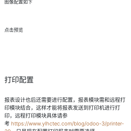
产品作为循环，下面有name，image256和price，布局如
下，要用到一个context_var的组件，用于从上下文获取
值。
图像配置如下
点击预览
打印配置