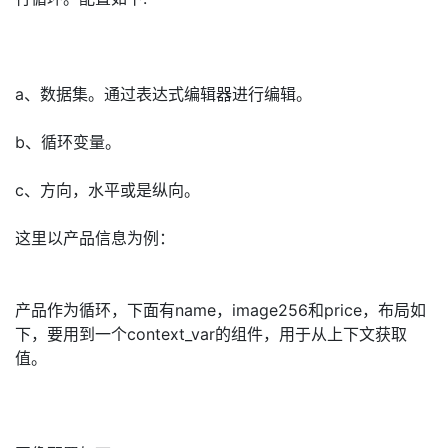
（9）、循环。
循环用于数据集的输入，内部同样使用绝对定位模式，拖入
后，元素会属于这个循环的子元素，同时也只对对子元素进
行循环。配置如下:
a、数据集。通过表达式编辑器进行编辑。
b、循环变量。
c、方向，水平或是纵向。
这里以产品信息为例：