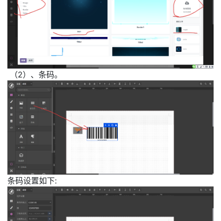
（2）、条码。
条码设置如下: