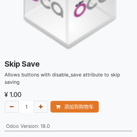
Skip Save
Allows buttons with disable_save attribute to skip
saving
¥
1.00
添加到购物车
Odoo Version
:
18.0