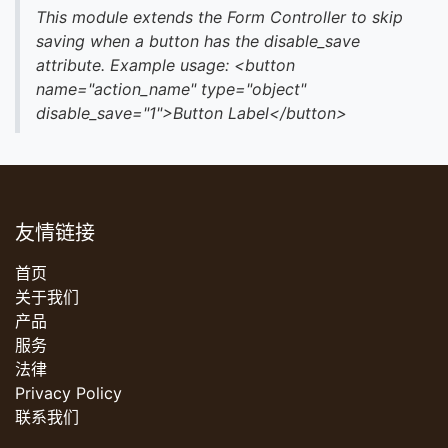
This module extends the Form Controller to skip
saving when a button has the disable_save
attribute. Example usage: <button
name="action_name" type="object"
disable_save="1">Button Label</button>
友情链接
首页
关于我们
产品
服务
法律
Privacy Policy
联系我们