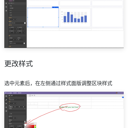
更改样式
选中元素后，在左侧通过样式面版调整区块样式