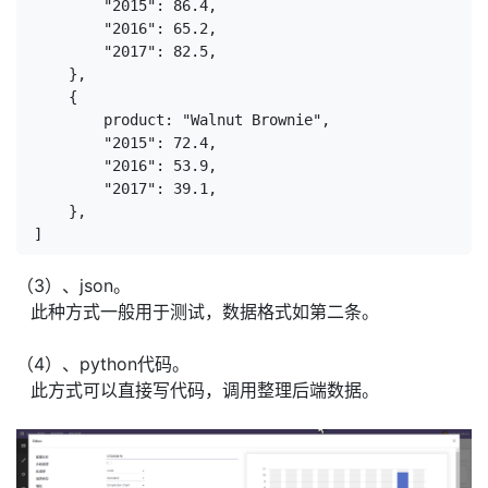
        "2015": 86.4,
        "2016": 65.2,
        "2017": 82.5,
    },
    {
        product: "Walnut Brownie",
        "2015": 72.4,
        "2016": 53.9,
        "2017": 39.1,
    },
]
（3）、json。
​此种方式一般用于测试，数据格式如第二条。
（4）、python代码。
​此方式可以直接写代码，调用整理后端数据。