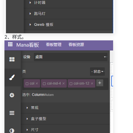
2、样式。