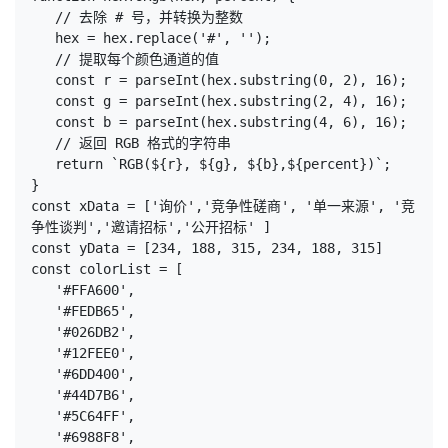
   // 去除 # 号，并转换为整数
   hex = hex.replace('#', '');
   // 提取每个颜色通道的值
   const r = parseInt(hex.substring(0, 2), 16);
   const g = parseInt(hex.substring(2, 4), 16);
   const b = parseInt(hex.substring(4, 6), 16);
   // 返回 RGB 格式的字符串
   return `RGB(${r}, ${g}, ${b},${percent})`;
}
const xData = ['询价','竞争性磋商', '单一来源', '竞
争性谈判','邀请招标','公开招标' ]
const yData = [234, 188, 315, 234, 188, 315]
const colorList = [
   '#FFA600',
   '#FEDB65',
   '#026DB2',
   '#12FEE0',
   '#6DD400',
   '#44D7B6',
   '#5C64FF',
   '#6988F8',