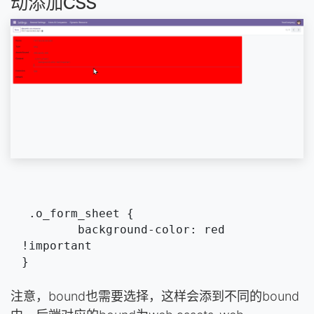
动添加CSS
 .o_form_sheet {
        background-color: red 
!important
}
注意，bound也需要选择，这样会添到不同的bound