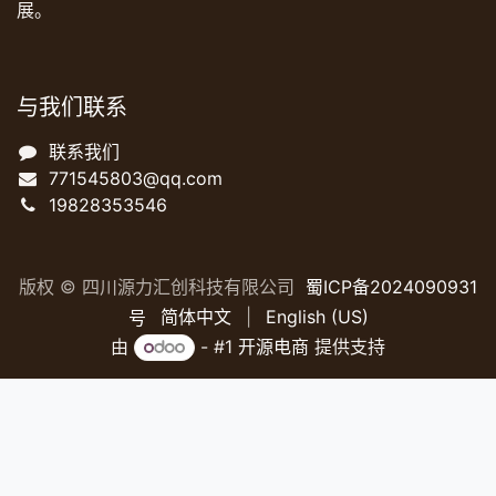
展。
与我们联系
联系我们
771545803@qq.com
19828353546
版权 © 四川源力汇创科技有限公司
蜀ICP备2024090931
简体中文
|
English (US)
号
由
- #1
开源电商
提供支持