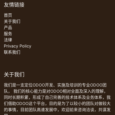
友情链接
首页
关于我们
产品
服务
法律
Privacy Policy
联系我们
关于我们
我们是一支定位ODOO开发、实施及培训的专业ODOO团
队， 我们的核心能力是对ODOO相对全面及深入的理解，
同时长期积累，形成了自己完善的技术体系及业务体系，我
们借助ODOO这个平台，目的是为了以较小的团队对做较大
的事情，目前团队高速发展中，欢迎前来咨询洽谈，共谋发