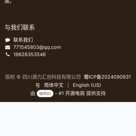
展。
与我们联系
联系我们
771545803@qq.com
19828353546
版权 © 四川源力汇创科技有限公司
蜀ICP备2024090931
简体中文
|
English (US)
号
由
- #1
开源电商
提供支持